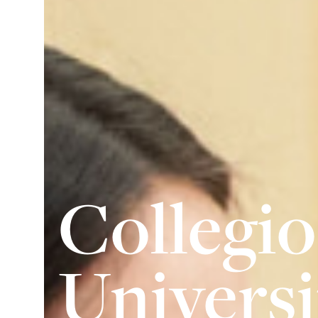
Collegio
Universi