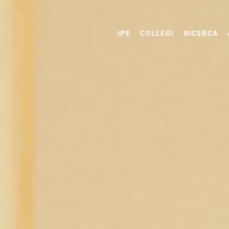
IPE
COLLEGI
RICERCA