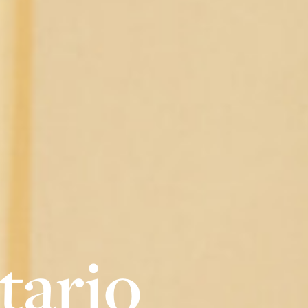
tario