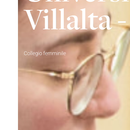
Villalta 
Collegio femminile