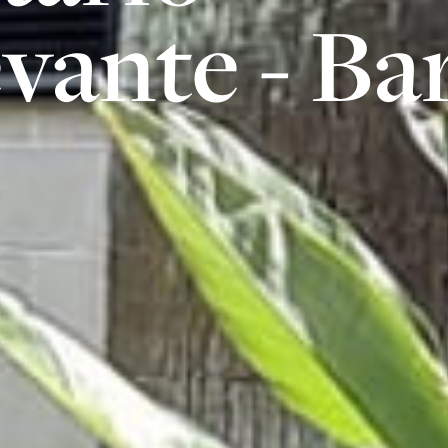
vante - Ba