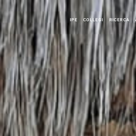
IPE
COLLEGI
RICERCA