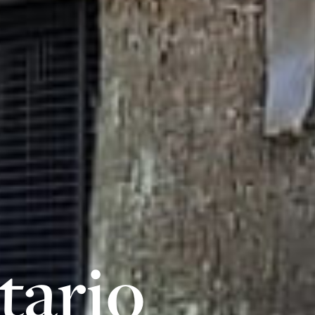
tario