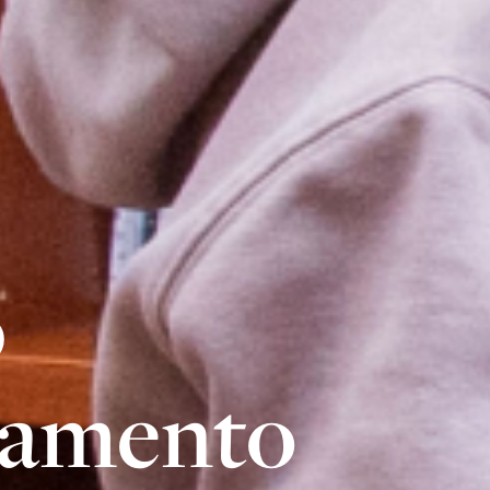
b
namento