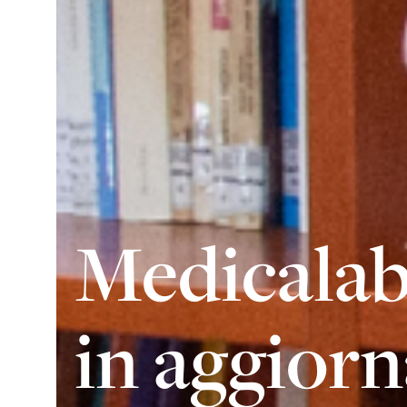
Medicala
in aggior