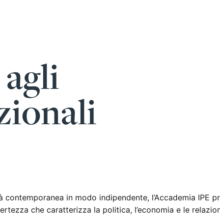
agli
zionali
ltà contemporanea in modo indipendente, l’Accademia IPE 
ncertezza che caratterizza la politica, l’economia e le relazion