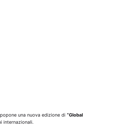
prpopone una nuova edizione di
“Global
i internazionali.