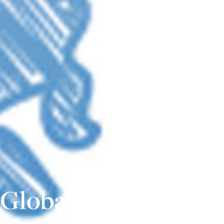
Global Thinking II