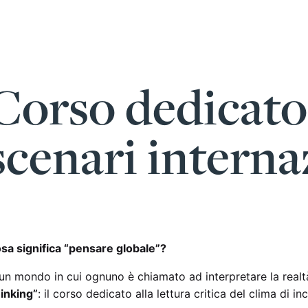
Corso dedicato 
scenari interna
sa significa “pensare globale”?
 un mondo in cui ognuno è chiamato ad interpretare la rea
inking”
: il corso dedicato alla lettura critica del clima di i