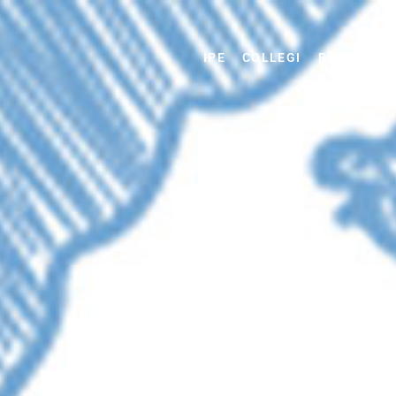
IPE
COLLEGI
RICERCA