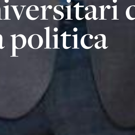
iversitari 
 politica