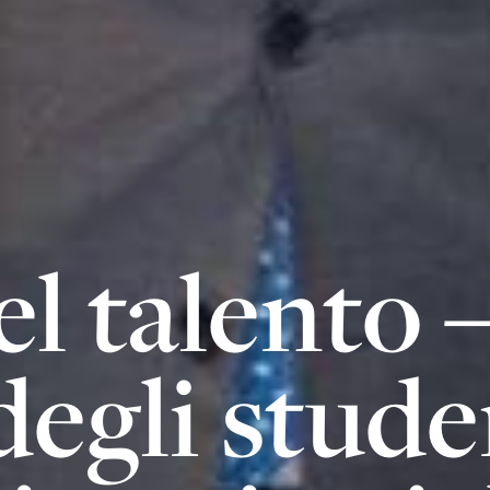
el talento 
gli studen