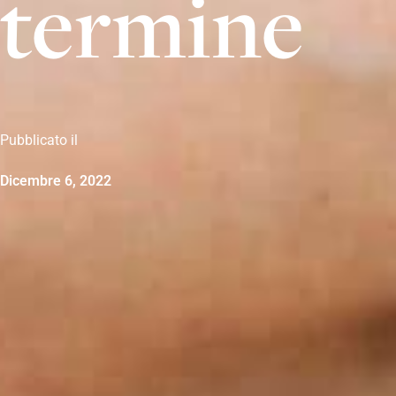
termine
Pubblicato il
Dicembre 6, 2022