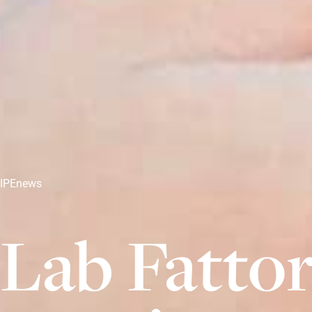
IPEnews
Lab Fattori