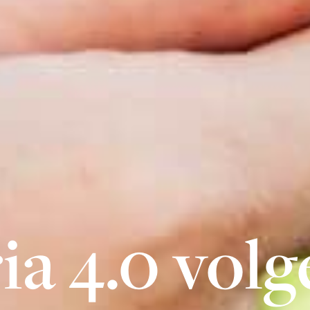
a 4.0 volge