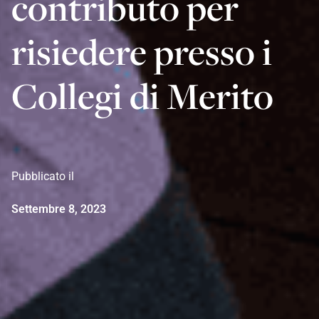
contributo per
risiedere presso i
Collegi di Merito
Pubblicato il
Settembre 8, 2023