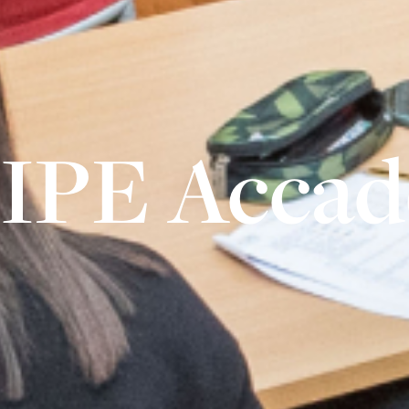
IPE Acca