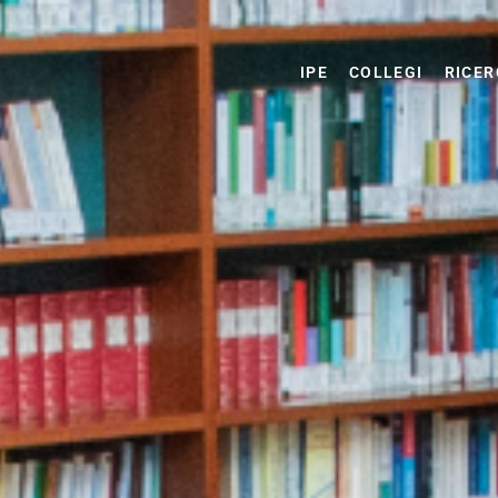
IPE
COLLEGI
RICER