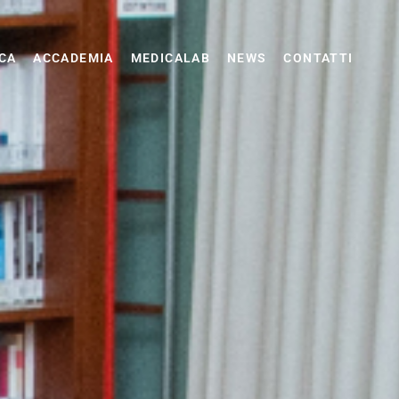
CA
ACCADEMIA
MEDICALAB
NEWS
CONTATTI