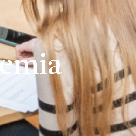
demia